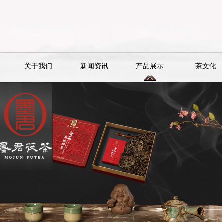
关于我们
新闻资讯
产品展示
茶文化