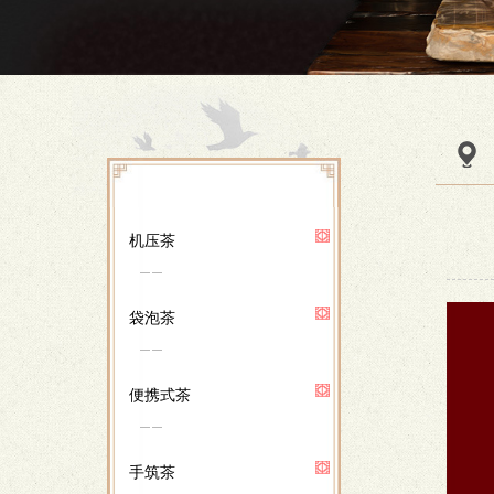
机压茶
袋泡茶
便携式茶
手筑茶