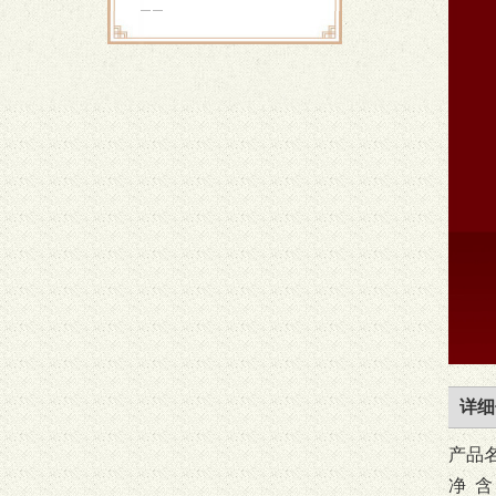
详细
产品
净
含 