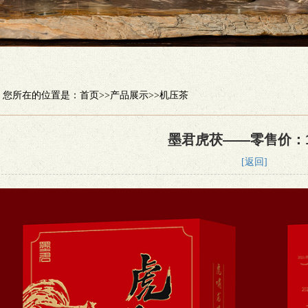
您所在的位置是：
首页
>>
产品展示
>>
机压茶
墨君虎茯——零售价：1
[返回]