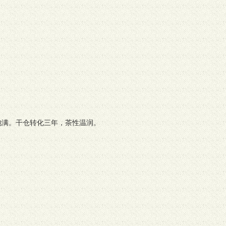
饱满。干仓转化三年，茶性温润。